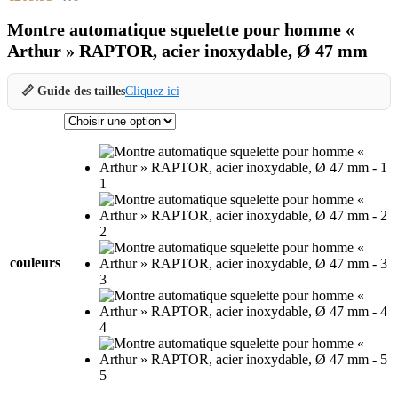
Montre automatique squelette pour homme «
Arthur » RAPTOR, acier inoxydable, Ø 47 mm
📏 Guide des tailles
Cliquez ici
1
2
couleurs
3
4
5