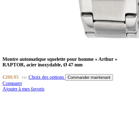
Montre automatique squelette pour homme « Arthur »
RAPTOR, acier inoxydable, Ø 47 mm
€
209.95
Choix des options
Commander maintenant
TTC
Comparer
Ajouter à mes favoris