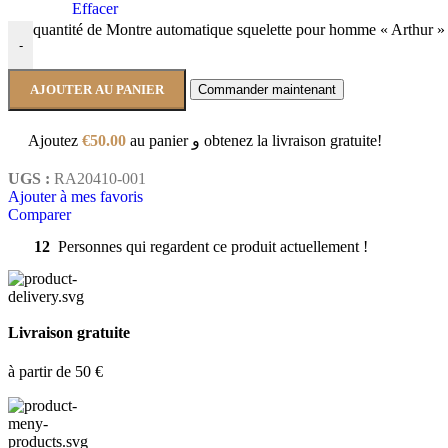
Effacer
quantité de Montre automatique squelette pour homme « Arthur
-
AJOUTER AU PANIER
Commander maintenant
Ajoutez
€
50.00
au panier و obtenez la livraison gratuite!
UGS :
RA20410-001
Ajouter à mes favoris
Comparer
12
Personnes qui regardent ce produit actuellement !
Livraison gratuite
à partir de 50 €