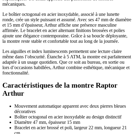
mécaniques.
Le boîtier octogonal en acier inoxydable, associé à une lunette
ronde, crée un style puissant et assumé. Avec ses 47 mm de diamètre
et 15 mm d’épaisseur, Arthur affiche une présence masculine
affirmée. Le bracelet en acier alternant finitions brossées et polies
ajoute une élégance contemporaine. Grâce à sa boucle déployante,
la montre reste stable et confortable tout au long de la journée.
Les aiguilles et index luminescents permettent une lecture claire
même dans l’obscurité. Étanche à 5 ATM, la montre est parfaitement
adaptée à un usage quotidien. Que ce soit au bureau, en sortie ou
lors d’occasions habillées, Arthur combine esthétique, mécanique et
fonctionnalité.
Caractéristiques de la montre Raptor
Arthur
Mouvement automatique apparent avec deux pierres bleues
décoratives
Boîtier octogonal en acier inoxydable au design distinctif
Diamètre 47 mm, épaisseur 15 mm
Bracelet en acier brossé et poli, largeur 22 mm, longueur 21
cm