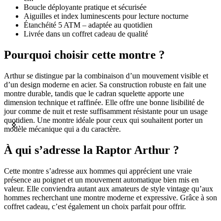
Boucle déployante pratique et sécurisée
Aiguilles et index luminescents pour lecture nocturne
Étanchéité 5 ATM – adaptée au quotidien
Livrée dans un coffret cadeau de qualité
Pourquoi choisir cette montre ?
Arthur se distingue par la combinaison d’un mouvement visible et
d’un design moderne en acier. Sa construction robuste en fait une
montre durable, tandis que le cadran squelette apporte une
dimension technique et raffinée. Elle offre une bonne lisibilité de
jour comme de nuit et reste suffisamment résistante pour un usage
quotidien. Une montre idéale pour ceux qui souhaitent porter un
modèle mécanique qui a du caractère.
À qui s’adresse la Raptor Arthur ?
Cette montre s’adresse aux hommes qui apprécient une vraie
présence au poignet et un mouvement automatique bien mis en
valeur. Elle conviendra autant aux amateurs de style vintage qu’aux
hommes recherchant une montre moderne et expressive. Grâce à son
coffret cadeau, c’est également un choix parfait pour offrir.