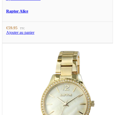
Raptor Alice
€
59.95
TTC
Ajouter au panier