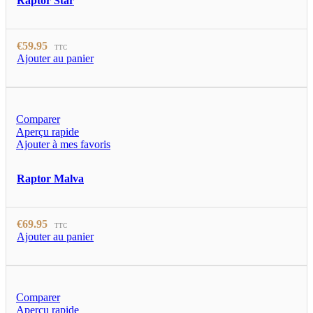
Raptor Star
€
59.95
TTC
Ajouter au panier
Comparer
Aperçu rapide
Ajouter à mes favoris
Raptor Malva
€
69.95
TTC
Ajouter au panier
Comparer
Aperçu rapide