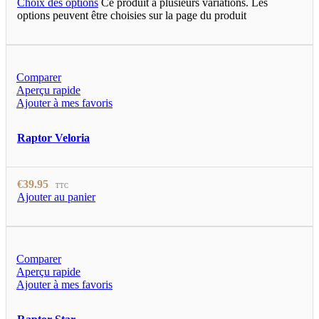
Choix des options
Ce produit a plusieurs variations. Les
options peuvent être choisies sur la page du produit
Comparer
Aperçu rapide
Ajouter à mes favoris
Raptor Veloria
€
39.95
TTC
Ajouter au panier
Comparer
Aperçu rapide
Ajouter à mes favoris