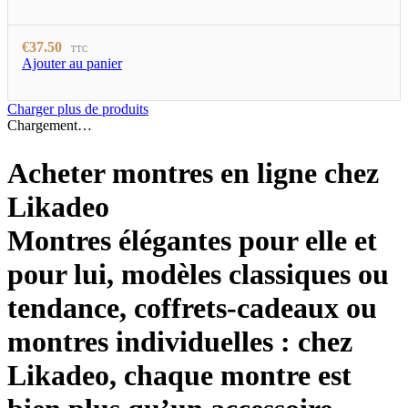
€
37.50
TTC
Ajouter au panier
Charger plus de produits
Chargement…
Acheter montres en ligne chez
Likadeo
Montres élégantes pour elle et
pour lui, modèles classiques ou
tendance, coffrets‑cadeaux ou
montres individuelles : chez
Likadeo, chaque montre est