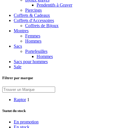
Pendentifs à Graver
Piercings
Coffrets & Cadeaux
Coffrets d'Accessoires
Coffrets de Bijoux
Montres
Femmes
Hommes
Sacs
Portefeuilles
Hommes
Sacs pour hommes
Sale
Filtrer par marque
Raptor
1
Statut du stock
En promotion
En stock