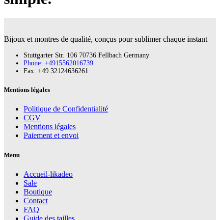
Bijoux et montres de qualité, conçus pour sublimer chaque instant
Stuttgarter Str. 106 70736 Fellbach Germany
Phone: +4915562016739
Fax:‪ +49 32124636261
Mentions légales
Politique de Confidentialité
CGV
Mentions légales
Paiement et envoi
Menu
Accueil-likadeo
Sale
Boutique
Contact
FAQ
Guide des tailles