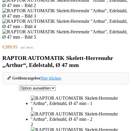
€
209.95
inkl. MwSt.
RAPTOR AUTOMATIK Skelett-Herrenuhr
„Arthur“, Edelstahl, Ø 47 mm
📏 Größenratgeber
Hier klicken
1
2