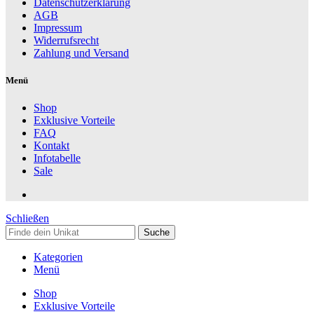
Datenschutzerklärung
AGB
Impressum
Widerrufsrecht
Zahlung und Versand
Menü
Shop
Exklusive Vorteile
FAQ
Kontakt
Infotabelle
Sale
Schließen
Suche
Kategorien
Menü
Shop
Exklusive Vorteile