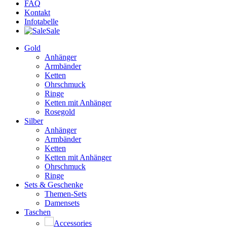
FAQ
Kontakt
Infotabelle
Sale
Gold
Anhänger
Armbänder
Ketten
Ohrschmuck
Ringe
Ketten mit Anhänger
Rosegold
Silber
Anhänger
Armbänder
Ketten
Ketten mit Anhänger
Ohrschmuck
Ringe
Sets & Geschenke
Themen-Sets
Damensets
Taschen
Accessories