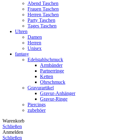
Abend Taschen
Frauen Taschen
Herren Taschen
Party Taschen
Tages Taschen
Uhren
Damen
Herren
Unisex
fantasy
Edelstahlschmuck
Armbänder
Partnerringe
Ketten
Ohrschmuck
Gravurartikel
Gravur-Anhänger
Gravur-Ringe
Piercings
zubehöer
Warenkorb
Schließen
Anmelden
Schließen