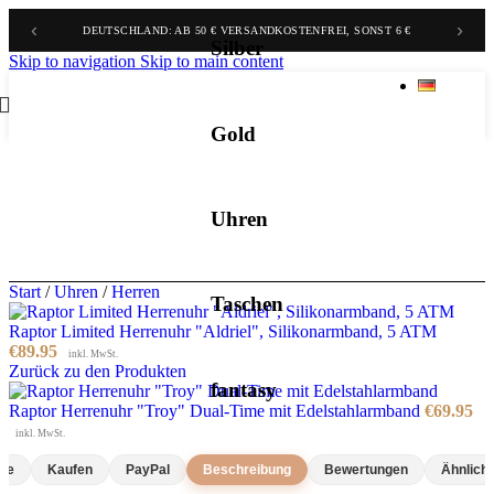
‹
›
BELGIEN & NIEDERLANDE: AB 70 € GRATIS, SONST 9,90 €
DEUTSCHLAND: AB 50 € VERSANDKOSTENFREI, SONST 6 €
Silber
Skip to navigation
Skip to main content
Gold
Uhren
Start
/
Uhren
/
Herren
Taschen
Raptor Limited Herrenuhr "Aldriel", Silikonarmband, 5 ATM
€
89.95
inkl. MwSt.
Zurück zu den Produkten
fantasy
Raptor Herrenuhr "Troy" Dual-Time mit Edelstahlarmband
€
69.95
inkl. MwSt.
rie
Kaufen
PayPal
Beschreibung
Bewertungen
Ähnlich