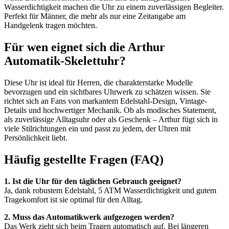
Wasserdichtigkeit machen die Uhr zu einem zuverlässigen Begleiter.
Perfekt für Männer, die mehr als nur eine Zeitangabe am
Handgelenk tragen möchten.
Für wen eignet sich die Arthur
Automatik-Skelettuhr?
Diese Uhr ist ideal für Herren, die charakterstarke Modelle
bevorzugen und ein sichtbares Uhrwerk zu schätzen wissen. Sie
richtet sich an Fans von markantem Edelstahl-Design, Vintage-
Details und hochwertiger Mechanik. Ob als modisches Statement,
als zuverlässige Alltagsuhr oder als Geschenk – Arthur fügt sich in
viele Stilrichtungen ein und passt zu jedem, der Uhren mit
Persönlichkeit liebt.
Häufig gestellte Fragen (FAQ)
1. Ist die Uhr für den täglichen Gebrauch geeignet?
Ja, dank robustem Edelstahl, 5 ATM Wasserdichtigkeit und gutem
Tragekomfort ist sie optimal für den Alltag.
2. Muss das Automatikwerk aufgezogen werden?
Das Werk zieht sich beim Tragen automatisch auf. Bei längeren