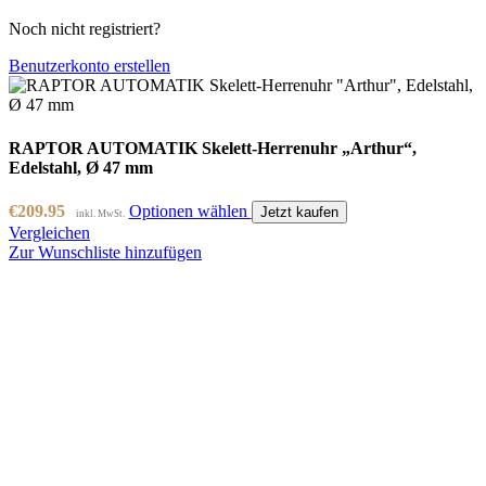
Noch nicht registriert?
Benutzerkonto erstellen
RAPTOR AUTOMATIK Skelett-Herrenuhr „Arthur“,
Edelstahl, Ø 47 mm
€
209.95
Optionen wählen
Jetzt kaufen
inkl. MwSt.
Vergleichen
Zur Wunschliste hinzufügen