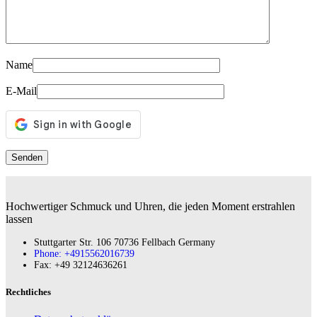
Name
E-Mail
Hochwertiger Schmuck und Uhren, die jeden Moment erstrahlen
lassen
Stuttgarter Str. 106 70736 Fellbach Germany
Phone: +4915562016739
Fax:‪ +49 32124636261
Rechtliches