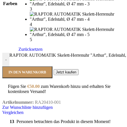
Farben
3
4
5
Zurücksetzen
RAPTOR AUTOMATIK Skelett-Herrenuhr "Arthur", Edelstahl
-
IN DEN WARENKORB
Jetzt kaufen
Fügen Sie
€
50.00
zum Warenkorb hinzu und erhalten Sie
kostenlosen Versand!
Artikelnummer:
RA20410-001
Zur Wunschliste hinzufügen
Vergleichen
13
Personen betrachten das Produkt in diesem Moment!