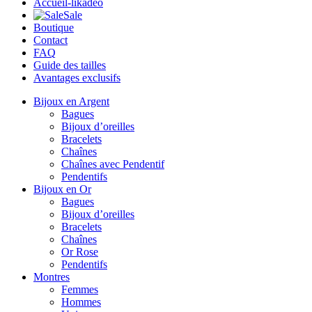
Accueil-likadeo
Sale
Boutique
Contact
FAQ
Guide des tailles
Avantages exclusifs
Bijoux en Argent
Bagues
Bijoux d’oreilles
Bracelets
Chaînes
Chaînes avec Pendentif
Pendentifs
Bijoux en Or
Bagues
Bijoux d’oreilles
Bracelets
Chaînes
Or Rose
Pendentifs
Montres
Femmes
Hommes