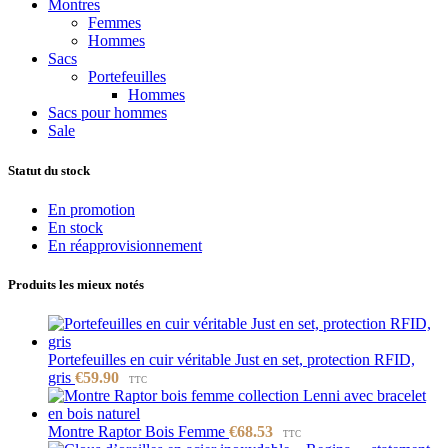
Montres
Femmes
Hommes
Sacs
Portefeuilles
Hommes
Sacs pour hommes
Sale
Statut du stock
En promotion
En stock
En réapprovisionnement
Produits les mieux notés
Portefeuilles en cuir véritable Just en set, protection RFID,
gris
€
59.90
TTC
Montre Raptor Bois Femme
€
68.53
TTC