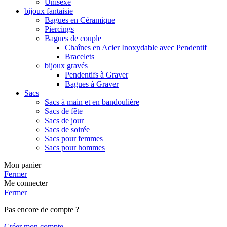
Unisexe
bijoux fantaisie
Bagues en Céramique
Piercings
Bagues de couple
Chaînes en Acier Inoxydable avec Pendentif
Bracelets
bijoux gravés
Pendentifs à Graver
Bagues à Graver
Sacs
Sacs à main et en bandoulière
Sacs de fête
Sacs de jour
Sacs de soirée
Sacs pour femmes
Sacs pour hommes
Mon panier
Fermer
Me connecter
Fermer
Pas encore de compte ?
Créer mon compte