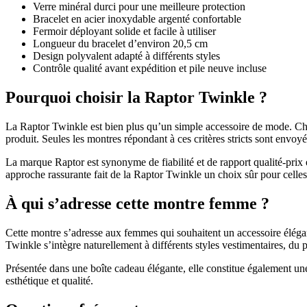
Verre minéral durci pour une meilleure protection
Bracelet en acier inoxydable argenté confortable
Fermoir déployant solide et facile à utiliser
Longueur du bracelet d’environ 20,5 cm
Design polyvalent adapté à différents styles
Contrôle qualité avant expédition et pile neuve incluse
Pourquoi choisir la Raptor Twinkle ?
La Raptor Twinkle est bien plus qu’un simple accessoire de mode. Chaqu
produit. Seules les montres répondant à ces critères stricts sont envoyé
La marque Raptor est synonyme de fiabilité et de rapport qualité-prix 
approche rassurante fait de la Raptor Twinkle un choix sûr pour celles
À qui s’adresse cette montre femme ?
Cette montre s’adresse aux femmes qui souhaitent un accessoire élégant, 
Twinkle s’intègre naturellement à différents styles vestimentaires, du p
Présentée dans une boîte cadeau élégante, elle constitue également une 
esthétique et qualité.