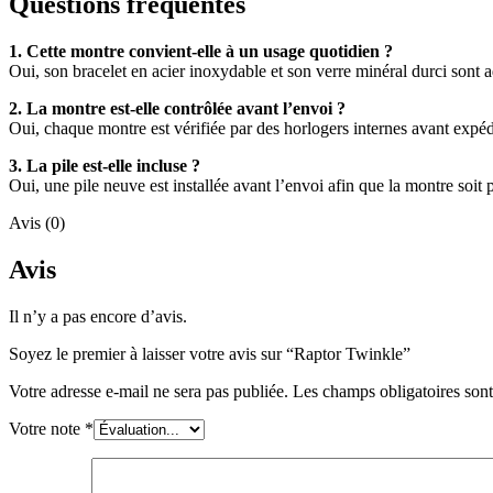
Questions fréquentes
1. Cette montre convient-elle à un usage quotidien ?
Oui, son bracelet en acier inoxydable et son verre minéral durci sont a
2. La montre est-elle contrôlée avant l’envoi ?
Oui, chaque montre est vérifiée par des horlogers internes avant expéd
3. La pile est-elle incluse ?
Oui, une pile neuve est installée avant l’envoi afin que la montre soit p
Avis (0)
Avis
Il n’y a pas encore d’avis.
Soyez le premier à laisser votre avis sur “Raptor Twinkle”
Votre adresse e-mail ne sera pas publiée.
Les champs obligatoires son
Votre note
*