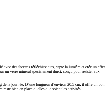
é avec des facettes réfléchissantes, capte la lumière et crée un effet
 par un verre minéral spécialement durci, conçu pour résister aux
ng de la journée. D’une longueur d’environ 20,5 cm, il offre un bon
reste bien en place quelles que soient les activités.