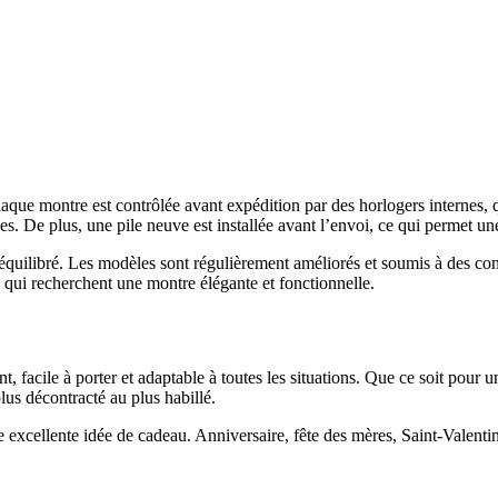
e montre est contrôlée avant expédition par des horlogers internes, qui
es. De plus, une pile neuve est installée avant l’envoi, ce qui permet un
équilibré. Les modèles sont régulièrement améliorés et soumis à des cont
 qui recherchent une montre élégante et fonctionnelle.
facile à porter et adaptable à toutes les situations. Que ce soit pour un 
lus décontracté au plus habillé.
excellente idée de cadeau. Anniversaire, fête des mères, Saint-Valentin 