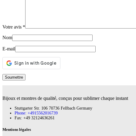
Votre avis
*
Nom
E-mail
Bijoux et montres de qualité, conçus pour sublimer chaque instant
Stuttgarter Str. 106 70736 Fellbach Germany
Phone: +4915562016739
Fax:‪ +49 32124636261
Mentions légales