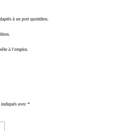
daptés à un port quotidien.
ition.
rête à l’emploi.
t indiqués avec
*