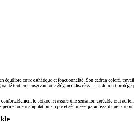
n équilibre entre esthétique et fonctionnalité. Son cadran coloré, travaill
ginalité tout en conservant une élégance discrète. Le cadran est protégé
 confortablement le poignet et assure une sensation agréable tout au lo
ermet une manipulation simple et sécurisée, garantissant que la montre 
nkle