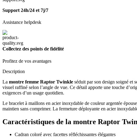
Support 24h/24 et 7j/7
Assistance helpdesk
Collectez des points de fidélité
Profitez de vos avantages
Description
La
montre femme Raptor Twinkle
séduit par son design soigné et so
visuel raffiné selon l’angle de vue. Ce détail apporte une touche d’ori
exigences d’un usage quotidien.
Le bracelet à maillons en acier inoxydable de couleur argentée épouse
maintien sans comprimer. La fermeture déployante en acier inoxydable p
Caractéristiques de la montre Raptor Twi
Cadran coloré avec facettes réfléchissantes élégantes