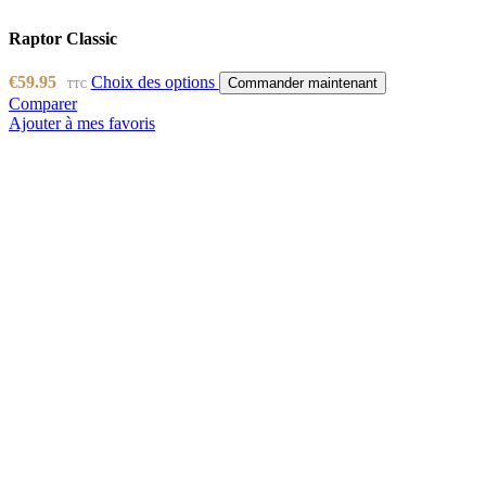
Raptor Classic
€
59.95
Choix des options
Commander maintenant
TTC
Comparer
Ajouter à mes favoris