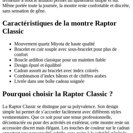
fermeture à boucle ardillon permet un ajustement simple et sûr.
Même portée toute la journée, la montre reste confortable et discrète,
sans sensation de gêne.
Caractéristiques de la montre Raptor
Classic
Mouvement quartz Miyota de haute qualité
Bracelet en cuir souple avec sous-bracelet pour plus de
confort
Boucle ardillon classique pour un maintien fiable
Design épuré et équilibré
Cadran assorti au bracelet avec index colorés
Combinaison d’index bâtons et de chiffres arabes
Livrée dans une boîte cadeau soignée
Pourquoi choisir la Raptor Classic ?
La Raptor Classic se distingue par sa polyvalence. Son design
simple lui permet de s’accorder facilement avec différents styles
vestimentaires. Que ce soit pour une tenue professionnelle,
décontractée ou pour des activités en extérieur, cette montre reste un
accessoire discret mais élégant. Les touches de couleur sur le cadran