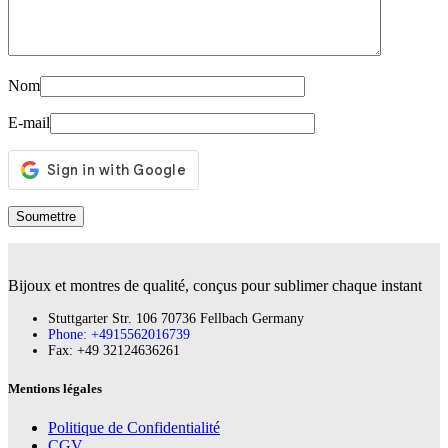
Nom
E-mail
Bijoux et montres de qualité, conçus pour sublimer chaque instant
Stuttgarter Str. 106 70736 Fellbach Germany
Phone: +4915562016739
Fax:‪ +49 32124636261
Mentions légales
Politique de Confidentialité
CGV