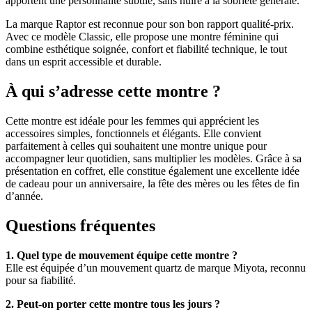
apportent une personnalité subtile, sans nuire à la sobriété générale.
La marque Raptor est reconnue pour son bon rapport qualité-prix.
Avec ce modèle Classic, elle propose une montre féminine qui
combine esthétique soignée, confort et fiabilité technique, le tout
dans un esprit accessible et durable.
À qui s’adresse cette montre ?
Cette montre est idéale pour les femmes qui apprécient les
accessoires simples, fonctionnels et élégants. Elle convient
parfaitement à celles qui souhaitent une montre unique pour
accompagner leur quotidien, sans multiplier les modèles. Grâce à sa
présentation en coffret, elle constitue également une excellente idée
de cadeau pour un anniversaire, la fête des mères ou les fêtes de fin
d’année.
Questions fréquentes
1. Quel type de mouvement équipe cette montre ?
Elle est équipée d’un mouvement quartz de marque Miyota, reconnu
pour sa fiabilité.
2. Peut-on porter cette montre tous les jours ?