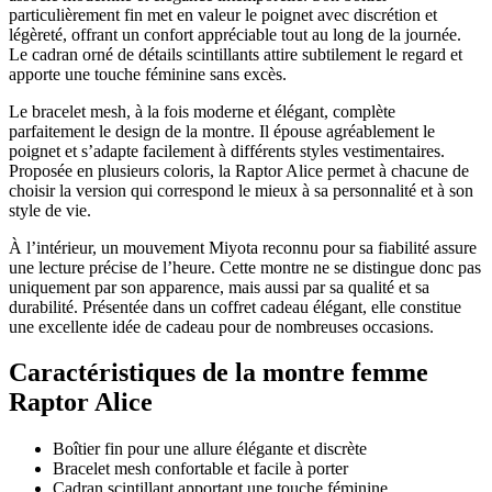
particulièrement fin met en valeur le poignet avec discrétion et
légèreté, offrant un confort appréciable tout au long de la journée.
Le cadran orné de détails scintillants attire subtilement le regard et
apporte une touche féminine sans excès.
Le bracelet mesh, à la fois moderne et élégant, complète
parfaitement le design de la montre. Il épouse agréablement le
poignet et s’adapte facilement à différents styles vestimentaires.
Proposée en plusieurs coloris, la Raptor Alice permet à chacune de
choisir la version qui correspond le mieux à sa personnalité et à son
style de vie.
À l’intérieur, un mouvement Miyota reconnu pour sa fiabilité assure
une lecture précise de l’heure. Cette montre ne se distingue donc pas
uniquement par son apparence, mais aussi par sa qualité et sa
durabilité. Présentée dans un coffret cadeau élégant, elle constitue
une excellente idée de cadeau pour de nombreuses occasions.
Caractéristiques de la montre femme
Raptor Alice
Boîtier fin pour une allure élégante et discrète
Bracelet mesh confortable et facile à porter
Cadran scintillant apportant une touche féminine