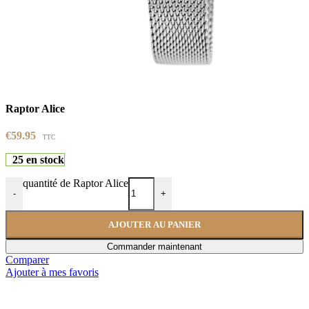
Raptor Alice
€
59.95
TTC
25 en stock
quantité de Raptor Alice
-
+
AJOUTER AU PANIER
Commander maintenant
Comparer
Ajouter à mes favoris