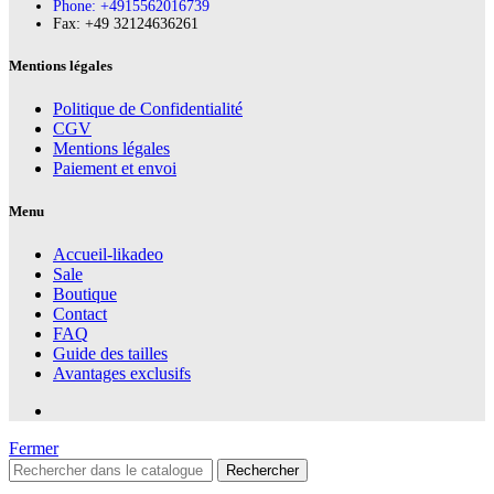
Phone: +4915562016739
Fax:‪ +49 32124636261
Mentions légales
Politique de Confidentialité
CGV
Mentions légales
Paiement et envoi
Menu
Accueil-likadeo
Sale
Boutique
Contact
FAQ
Guide des tailles
Avantages exclusifs
Fermer
Rechercher