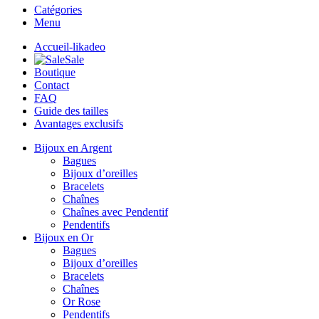
Catégories
Menu
Accueil-likadeo
Sale
Boutique
Contact
FAQ
Guide des tailles
Avantages exclusifs
Bijoux en Argent
Bagues
Bijoux d’oreilles
Bracelets
Chaînes
Chaînes avec Pendentif
Pendentifs
Bijoux en Or
Bagues
Bijoux d’oreilles
Bracelets
Chaînes
Or Rose
Pendentifs