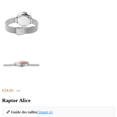
€
59.95
TTC
Raptor Alice
📏 Guide des tailles
Cliquez ici