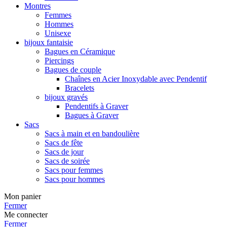
Montres
Femmes
Hommes
Unisexe
bijoux fantaisie
Bagues en Céramique
Piercings
Bagues de couple
Chaînes en Acier Inoxydable avec Pendentif
Bracelets
bijoux gravés
Pendentifs à Graver
Bagues à Graver
Sacs
Sacs à main et en bandoulière
Sacs de fête
Sacs de jour
Sacs de soirée
Sacs pour femmes
Sacs pour hommes
Mon panier
Fermer
Me connecter
Fermer