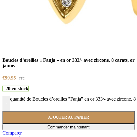
Boucles d’oreilles « Fanja » en or 333/- avec zircone, 8 carats, or
jaune.
€
99.95
TTC
20 en stock
quantité de Boucles d’oreilles "Fanja" en or 333/- avec zircone, 8 
-
AJOUTER AU PANIER
Commander maintenant
Comparer