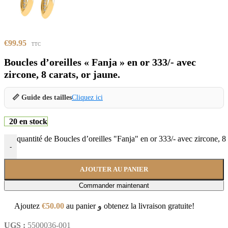
€
99.95
TTC
Boucles d’oreilles « Fanja » en or 333/- avec
zircone, 8 carats, or jaune.
📏 Guide des tailles
Cliquez ici
20 en stock
quantité de Boucles d’oreilles "Fanja" en or 333/- avec zircone, 8 
-
AJOUTER AU PANIER
Commander maintenant
Ajoutez
€
50.00
au panier و obtenez la livraison gratuite!
UGS :
5500036-001