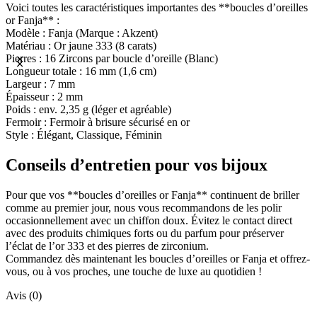
Voici toutes les caractéristiques importantes des **boucles d’oreilles
or Fanja** :
Modèle : Fanja (Marque : Akzent)
Matériau : Or jaune 333 (8 carats)
Pierres : 16 Zircons par boucle d’oreille (Blanc)
Longueur totale : 16 mm (1,6 cm)
Largeur : 7 mm
Épaisseur : 2 mm
Poids : env. 2,35 g (léger et agréable)
Fermoir : Fermoir à brisure sécurisé en or
Style : Élégant, Classique, Féminin
Conseils d’entretien pour vos bijoux
Pour que vos **boucles d’oreilles or Fanja** continuent de briller
comme au premier jour, nous vous recommandons de les polir
occasionnellement avec un chiffon doux. Évitez le contact direct
avec des produits chimiques forts ou du parfum pour préserver
l’éclat de l’or 333 et des pierres de zirconium.
Commandez dès maintenant les boucles d’oreilles or Fanja et offrez-
vous, ou à vos proches, une touche de luxe au quotidien !
Avis (0)