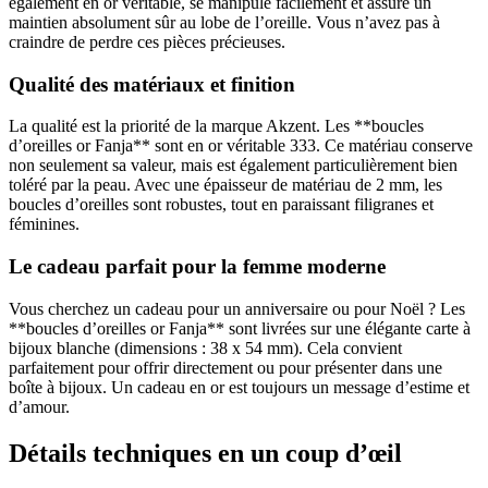
également en or véritable, se manipule facilement et assure un
maintien absolument sûr au lobe de l’oreille. Vous n’avez pas à
craindre de perdre ces pièces précieuses.
Qualité des matériaux et finition
La qualité est la priorité de la marque Akzent. Les **boucles
d’oreilles or Fanja** sont en or véritable 333. Ce matériau conserve
non seulement sa valeur, mais est également particulièrement bien
toléré par la peau. Avec une épaisseur de matériau de 2 mm, les
boucles d’oreilles sont robustes, tout en paraissant filigranes et
féminines.
Le cadeau parfait pour la femme moderne
Vous cherchez un cadeau pour un anniversaire ou pour Noël ? Les
**boucles d’oreilles or Fanja** sont livrées sur une élégante carte à
bijoux blanche (dimensions : 38 x 54 mm). Cela convient
parfaitement pour offrir directement ou pour présenter dans une
boîte à bijoux. Un cadeau en or est toujours un message d’estime et
d’amour.
Détails techniques en un coup d’œil