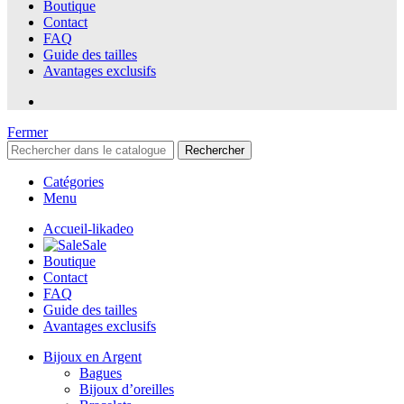
Boutique
Contact
FAQ
Guide des tailles
Avantages exclusifs
Fermer
Rechercher
Catégories
Menu
Accueil-likadeo
Sale
Boutique
Contact
FAQ
Guide des tailles
Avantages exclusifs
Bijoux en Argent
Bagues
Bijoux d’oreilles