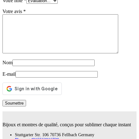
Votre note
*
Votre avis
*
Nom
E-mail
Bijoux et montres de qualité, conçus pour sublimer chaque instant
Stuttgarter Str. 106 70736 Fellbach Germany