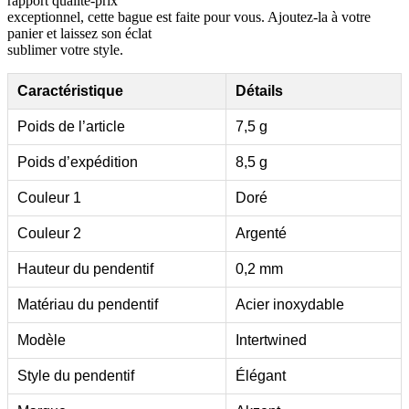
rapport qualité-prix
exceptionnel, cette bague est faite pour vous. Ajoutez-la à votre
panier et laissez son éclat
sublimer votre style.
Caractéristique
Détails
Poids de l’article
7,5 g
Poids d’expédition
8,5 g
Couleur 1
Doré
Couleur 2
Argenté
Hauteur du pendentif
0,2 mm
Matériau du pendentif
Acier inoxydable
Modèle
Intertwined
Style du pendentif
Élégant