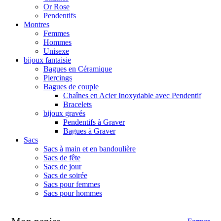
Or Rose
Pendentifs
Montres
Femmes
Hommes
Unisexe
bijoux fantaisie
Bagues en Céramique
Piercings
Bagues de couple
Chaînes en Acier Inoxydable avec Pendentif
Bracelets
bijoux gravés
Pendentifs à Graver
Bagues à Graver
Sacs
Sacs à main et en bandoulière
Sacs de fête
Sacs de jour
Sacs de soirée
Sacs pour femmes
Sacs pour hommes