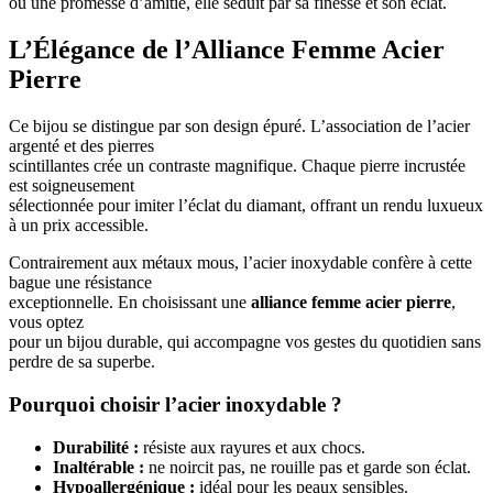
ou une promesse d’amitié, elle séduit par sa finesse et son éclat.
L’Élégance de l’Alliance Femme Acier
Pierre
Ce bijou se distingue par son design épuré. L’association de l’acier
argenté et des pierres
scintillantes crée un contraste magnifique. Chaque pierre incrustée
est soigneusement
sélectionnée pour imiter l’éclat du diamant, offrant un rendu luxueux
à un prix accessible.
Contrairement aux métaux mous, l’acier inoxydable confère à cette
bague une résistance
exceptionnelle. En choisissant une
alliance femme acier pierre
,
vous optez
pour un bijou durable, qui accompagne vos gestes du quotidien sans
perdre de sa superbe.
Pourquoi choisir l’acier inoxydable ?
Durabilité :
résiste aux rayures et aux chocs.
Inaltérable :
ne noircit pas, ne rouille pas et garde son éclat.
Hypoallergénique :
idéal pour les peaux sensibles.