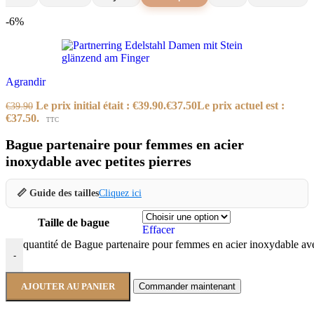
-6%
Agrandir
Le prix initial était : €39.90.
€
37.50
Le prix actuel est :
€
39.90
€37.50.
TTC
Bague partenaire pour femmes en acier
inoxydable avec petites pierres
📏 Guide des tailles
Cliquez ici
Taille de bague
Effacer
quantité de Bague partenaire pour femmes en acier inoxydable avec
-
AJOUTER AU PANIER
Commander maintenant