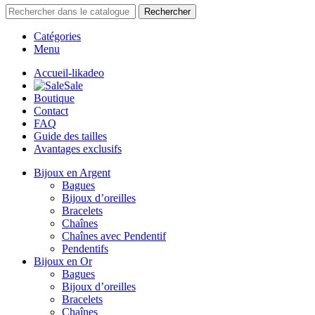
Rechercher
Catégories
Menu
Accueil-likadeo
Sale
Boutique
Contact
FAQ
Guide des tailles
Avantages exclusifs
Bijoux en Argent
Bagues
Bijoux d’oreilles
Bracelets
Chaînes
Chaînes avec Pendentif
Pendentifs
Bijoux en Or
Bagues
Bijoux d’oreilles
Bracelets
Chaînes