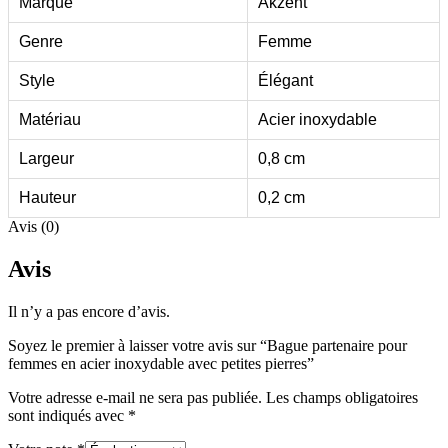
Marque
Akzent
Genre
Femme
Style
Élégant
Matériau
Acier inoxydable
Largeur
0,8 cm
Hauteur
0,2 cm
Avis (0)
Avis
Il n’y a pas encore d’avis.
Soyez le premier à laisser votre avis sur “Bague partenaire pour
femmes en acier inoxydable avec petites pierres”
Votre adresse e-mail ne sera pas publiée.
Les champs obligatoires
sont indiqués avec
*