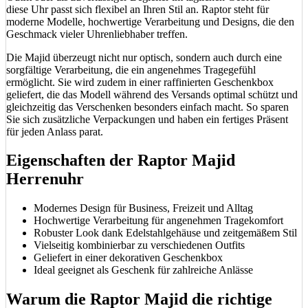
diese Uhr passt sich flexibel an Ihren Stil an. Raptor steht für
moderne Modelle, hochwertige Verarbeitung und Designs, die den
Geschmack vieler Uhrenliebhaber treffen.
Die Majid überzeugt nicht nur optisch, sondern auch durch eine
sorgfältige Verarbeitung, die ein angenehmes Tragegefühl
ermöglicht. Sie wird zudem in einer raffinierten Geschenkbox
geliefert, die das Modell während des Versands optimal schützt und
gleichzeitig das Verschenken besonders einfach macht. So sparen
Sie sich zusätzliche Verpackungen und haben ein fertiges Präsent
für jeden Anlass parat.
Eigenschaften der Raptor Majid
Herrenuhr
Modernes Design für Business, Freizeit und Alltag
Hochwertige Verarbeitung für angenehmen Tragekomfort
Robuster Look dank Edelstahlgehäuse und zeitgemäßem Stil
Vielseitig kombinierbar zu verschiedenen Outfits
Geliefert in einer dekorativen Geschenkbox
Ideal geeignet als Geschenk für zahlreiche Anlässe
Warum die Raptor Majid die richtige