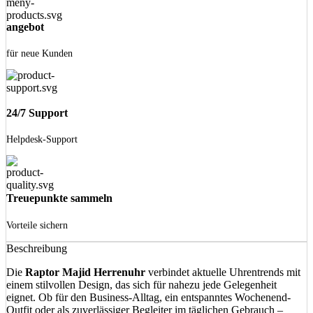
angebot
für neue Kunden
24/7 Support
Helpdesk-Support
Treuepunkte sammeln
Vorteile sichern
Beschreibung
Die
Raptor Majid Herrenuhr
verbindet aktuelle Uhrentrends mit
einem stilvollen Design, das sich für nahezu jede Gelegenheit
eignet. Ob für den Business-Alltag, ein entspanntes Wochenend-
Outfit oder als zuverlässiger Begleiter im täglichen Gebrauch –