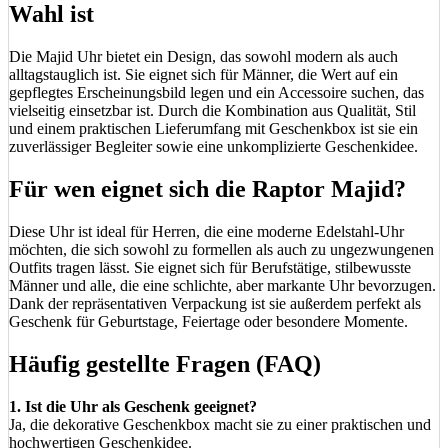
Wahl ist
Die Majid Uhr bietet ein Design, das sowohl modern als auch
alltagstauglich ist. Sie eignet sich für Männer, die Wert auf ein
gepflegtes Erscheinungsbild legen und ein Accessoire suchen, das
vielseitig einsetzbar ist. Durch die Kombination aus Qualität, Stil
und einem praktischen Lieferumfang mit Geschenkbox ist sie ein
zuverlässiger Begleiter sowie eine unkomplizierte Geschenkidee.
Für wen eignet sich die Raptor Majid?
Diese Uhr ist ideal für Herren, die eine moderne Edelstahl-Uhr
möchten, die sich sowohl zu formellen als auch zu ungezwungenen
Outfits tragen lässt. Sie eignet sich für Berufstätige, stilbewusste
Männer und alle, die eine schlichte, aber markante Uhr bevorzugen.
Dank der repräsentativen Verpackung ist sie außerdem perfekt als
Geschenk für Geburtstage, Feiertage oder besondere Momente.
Häufig gestellte Fragen (FAQ)
1. Ist die Uhr als Geschenk geeignet?
Ja, die dekorative Geschenkbox macht sie zu einer praktischen und
hochwertigen Geschenkidee.