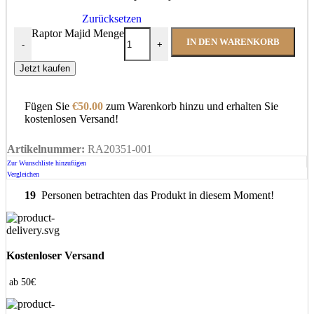
Zurücksetzen
Raptor Majid Menge
IN DEN WARENKORB
-
+
Jetzt kaufen
Fügen Sie
€
50.00
zum Warenkorb hinzu und erhalten Sie
kostenlosen Versand!
Artikelnummer:
RA20351-001
Zur Wunschliste hinzufügen
Vergleichen
19
Personen betrachten das Produkt in diesem Moment!
Kostenloser Versand
ab 50€