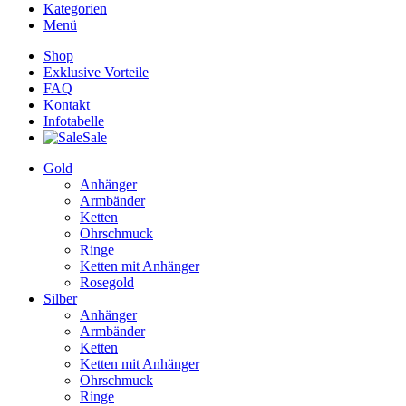
Kategorien
Menü
Shop
Exklusive Vorteile
FAQ
Kontakt
Infotabelle
Sale
Gold
Anhänger
Armbänder
Ketten
Ohrschmuck
Ringe
Ketten mit Anhänger
Rosegold
Silber
Anhänger
Armbänder
Ketten
Ketten mit Anhänger
Ohrschmuck
Ringe