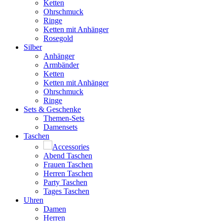
Ketten
Ohrschmuck
Ringe
Ketten mit Anhänger
Rosegold
Silber
Anhänger
Armbänder
Ketten
Ketten mit Anhänger
Ohrschmuck
Ringe
Sets & Geschenke
Themen-Sets
Damensets
Taschen
Accessories
Abend Taschen
Frauen Taschen
Herren Taschen
Party Taschen
Tages Taschen
Uhren
Damen
Herren