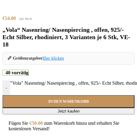
€
54.00
inkl. MwSt.
„Vola“ Nasenring/ Nasenpiercing , offen, 925/-
Echt Silber, rhodiniert, 3 Varianten je 6 Stk, VE-
18
📏 Größenratgeber
Hier klicken
40 vorrätig
"Vola" Nasenring/ Nasenpiercing , offen, 925/- Echt Silber, rhodi
-
IN DEN WARENKORB
Jetzt kaufen
Fügen Sie
€
50.00
zum Warenkorb hinzu und erhalten Sie
kostenlosen Versand!