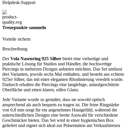
Helpdesk-Support
Treuepunkte sammeln
Vorteile sichern
Beschreibung
Der
Vola Nasenring 925 Silber
bietet eine vielseitige und
praktische Lösung für Studios und Händler, die hochwertige
Piercings in mehreren Designs anbieten möchten. Das Set umfasst
drei Varianten, jeweils sechs Mal enthalten, und besteht aus echtem
925er Silber, das mit einer eleganten Rhodinierung veredelt wurde.
Dadurch erhalten die Piercings eine langlebige, anlaufgeschützte
Oberfläche und einen klaren, edlen Glanz.
Jede Variante wurde so gestaltet, dass sie sowohl optisch
ansprechend als auch bequem zu tragen ist. Die feine Ringstärke
von 0,8 mm sorgt für ein angenehmes Hautgefühl, während die
unterschiedlichen Designs eine breite Auswahl für verschiedene
Geschmäcker bieten. Das Set wird in einer hygienischen Box
geliefert und eignet sich ideal zur Präsentation am Verkaufstresen