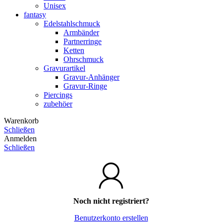
Unisex
fantasy
Edelstahlschmuck
Armbänder
Partnerringe
Ketten
Ohrschmuck
Gravurartikel
Gravur-Anhänger
Gravur-Ringe
Piercings
zubehöer
Warenkorb
Schließen
Anmelden
Schließen
Noch nicht registriert?
Benutzerkonto erstellen