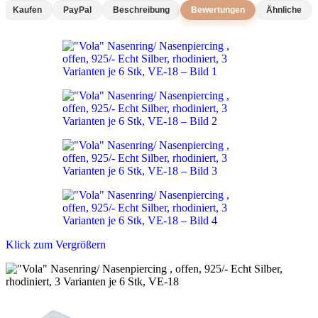
Kaufen
PayPal
Beschreibung
Bewertungen
Ähnliche
Klick zum Vergrößern