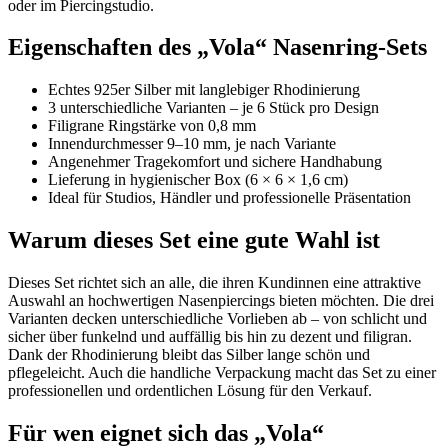
oder im Piercingstudio.
Eigenschaften des „Vola“ Nasenring-Sets
Echtes 925er Silber mit langlebiger Rhodinierung
3 unterschiedliche Varianten – je 6 Stück pro Design
Filigrane Ringstärke von 0,8 mm
Innendurchmesser 9–10 mm, je nach Variante
Angenehmer Tragekomfort und sichere Handhabung
Lieferung in hygienischer Box (6 × 6 × 1,6 cm)
Ideal für Studios, Händler und professionelle Präsentation
Warum dieses Set eine gute Wahl ist
Dieses Set richtet sich an alle, die ihren Kundinnen eine attraktive
Auswahl an hochwertigen Nasenpiercings bieten möchten. Die drei
Varianten decken unterschiedliche Vorlieben ab – von schlicht und
sicher über funkelnd und auffällig bis hin zu dezent und filigran.
Dank der Rhodinierung bleibt das Silber lange schön und
pflegeleicht. Auch die handliche Verpackung macht das Set zu einer
professionellen und ordentlichen Lösung für den Verkauf.
Für wen eignet sich das „Vola“