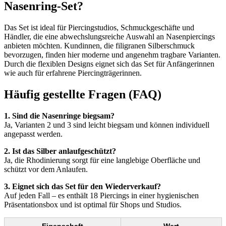
Nasenring-Set?
Das Set ist ideal für Piercingstudios, Schmuckgeschäfte und
Händler, die eine abwechslungsreiche Auswahl an Nasenpiercings
anbieten möchten. Kundinnen, die filigranen Silberschmuck
bevorzugen, finden hier moderne und angenehm tragbare Varianten.
Durch die flexiblen Designs eignet sich das Set für Anfängerinnen
wie auch für erfahrene Piercingträgerinnen.
Häufig gestellte Fragen (FAQ)
1. Sind die Nasenringe biegsam?
Ja, Varianten 2 und 3 sind leicht biegsam und können individuell
angepasst werden.
2. Ist das Silber anlaufgeschützt?
Ja, die Rhodinierung sorgt für eine langlebige Oberfläche und
schützt vor dem Anlaufen.
3. Eignet sich das Set für den Wiederverkauf?
Auf jeden Fall – es enthält 18 Piercings in einer hygienischen
Präsentationsbox und ist optimal für Shops und Studios.
Eigenschaft
Wert