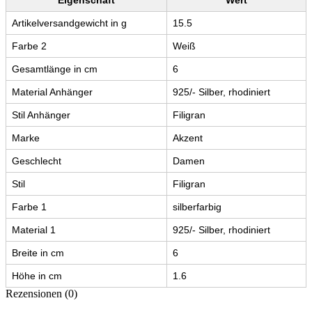
Artikelversandgewicht in g
15.5
Farbe 2
Weiß
Gesamtlänge in cm
6
Material Anhänger
925/- Silber, rhodiniert
Stil Anhänger
Filigran
Marke
Akzent
Geschlecht
Damen
Stil
Filigran
Farbe 1
silberfarbig
Material 1
925/- Silber, rhodiniert
Breite in cm
6
Höhe in cm
1.6
Rezensionen (0)