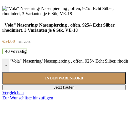
„Vola“ Nasenring/ Nasenpiercing , offen, 925/- Echt Silber,
rhodiniert, 3 Varianten je 6 Stk, VE-18
€
54.00
inkl. MwSt.
40 vorrätig
"Vola" Nasenring/ Nasenpiercing , offen, 925/- Echt Silber, rhodi
-
IN DEN WARENKORB
Jetzt kaufen
Vergleichen
Zur Wunschliste hinzufügen