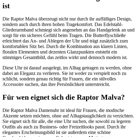
ist
Die Raptor Malva überzeugt nicht nur durch ihr auffälliges Design,
sondern auch durch ihren hohen Tragekomfort. Das Edelstahl-
Gliederarmband schmiegt sich angenehm an das Handgelenk an und
sorgt für ein sicheres Gefühl beim Tragen. Die Butterflyschließe
erleichtert das An- und Ablegen der Uhr und trägt zusätzlich zum
komfortablen Sitz bei. Durch die Kombination aus klaren Linien,
floralen Elementen und dezenten Glanzpunkten entsteht ein
stimmiges Gesamtbild, das zeitlos wirkt und dennoch modern ist.
Diese Uhr ist darauf ausgelegt, im Alltag getragen zu werden, ohne
dabei an Eleganz zu verlieren. Sie ist weder zu verspielt noch zu
schlicht, sondern genau richtig für Frauen, die ein stilvolles
Accessoire suchen, das ihre Persönlichkeit unterstreicht.
Für wen eignet sich die Raptor Malva?
Die Raptor Malva Damenuhr ist ideal für Frauen, die modische
Akzente setzen möchten, ohne auf Alltagstauglichkeit zu verzichten.
Sie eignet sich für alle, die eine Uhr suchen, die sowohl zu legeren
Outfits als auch zu Business- oder Freizeitlooks passt. Durch ihr
elegantes Erscheinungsbild ist sie außerdem eine schöne