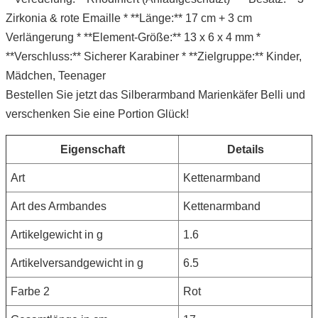
Zirkonia & rote Emaille * **Länge:** 17 cm + 3 cm
Verlängerung * **Element-Größe:** 13 x 6 x 4 mm *
**Verschluss:** Sicherer Karabiner * **Zielgruppe:** Kinder,
Mädchen, Teenager
Bestellen Sie jetzt das Silberarmband Marienkäfer Belli und
verschenken Sie eine Portion Glück!
Eigenschaft
Details
Art
Kettenarmband
Art des Armbandes
Kettenarmband
Artikelgewicht in g
1.6
Artikelversandgewicht in g
6.5
Farbe 2
Rot