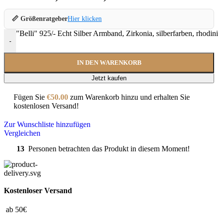
📏 Größenratgeber
Hier klicken
"Belli" 925/- Echt Silber Armband, Zirkonia, silberfarben, rhodi
-
IN DEN WARENKORB
Jetzt kaufen
Fügen Sie
€
50.00
zum Warenkorb hinzu und erhalten Sie
kostenlosen Versand!
Zur Wunschliste hinzufügen
Vergleichen
13
Personen betrachten das Produkt in diesem Moment!
Kostenloser Versand
ab 50€