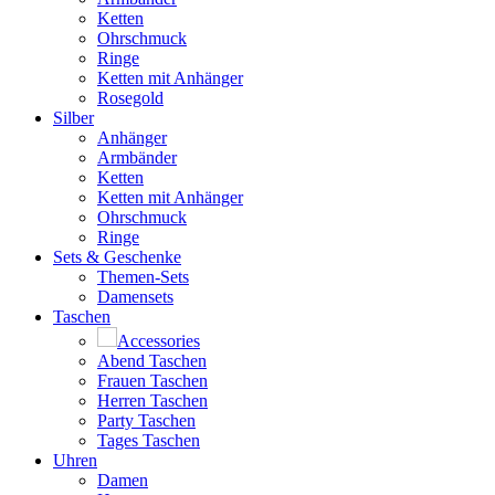
Ketten
Ohrschmuck
Ringe
Ketten mit Anhänger
Rosegold
Silber
Anhänger
Armbänder
Ketten
Ketten mit Anhänger
Ohrschmuck
Ringe
Sets & Geschenke
Themen-Sets
Damensets
Taschen
Accessories
Abend Taschen
Frauen Taschen
Herren Taschen
Party Taschen
Tages Taschen
Uhren
Damen