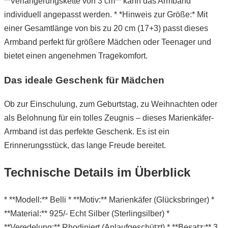
**Verlängerungskette von 3 cm** kann das Armband
individuell angepasst werden. * *Hinweis zur Größe:* Mit
einer Gesamtlänge von bis zu 20 cm (17+3) passt dieses
Armband perfekt für größere Mädchen oder Teenager und
bietet einen angenehmen Tragekomfort.
Das ideale Geschenk für Mädchen
Ob zur Einschulung, zum Geburtstag, zu Weihnachten oder
als Belohnung für ein tolles Zeugnis – dieses Marienkäfer-
Armband ist das perfekte Geschenk. Es ist ein
Erinnerungsstück, das lange Freude bereitet.
Technische Details im Überblick
* **Modell:** Belli * **Motiv:** Marienkäfer (Glücksbringer) *
**Material:** 925/- Echt Silber (Sterlingsilber) *
**Veredelung:** Rhodiniert (Anlaufgeschützt) * **Besatz:** 3