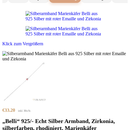
Klick zum Vergrößern
€
33.20
inkl. MwSt.
„Belli“ 925/- Echt Silber Armband, Zirkonia,
silberfarben, rhodiniert, Marienkäfer