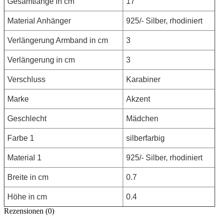
Gesamtlänge in cm
17
Material Anhänger
925/- Silber, rhodiniert
Verlängerung Armband in cm
3
Verlängerung in cm
3
Verschluss
Karabiner
Marke
Akzent
Geschlecht
Mädchen
Farbe 1
silberfarbig
Material 1
925/- Silber, rhodiniert
Breite in cm
0.7
Höhe in cm
0.4
Rezensionen (0)