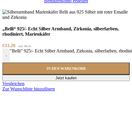
Benutzerkonto erstellen
„Belli“ 925/- Echt Silber Armband, Zirkonia, silberfarben,
rhodiniert, Marienkäfer
€
33.20
inkl. MwSt.
"Belli" 925/- Echt Silber Armband, Zirkonia, silberfarben, rhodi
-
IN DEN WARENKORB
Jetzt kaufen
Vergleichen
Zur Wunschliste hinzufügen