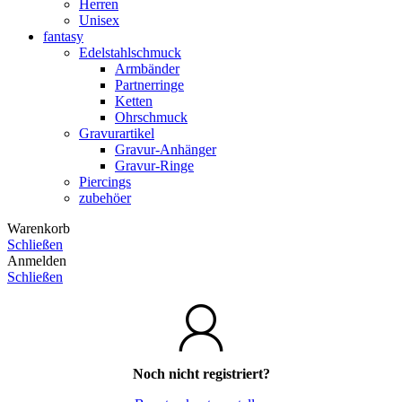
Herren
Unisex
fantasy
Edelstahlschmuck
Armbänder
Partnerringe
Ketten
Ohrschmuck
Gravurartikel
Gravur-Anhänger
Gravur-Ringe
Piercings
zubehöer
Warenkorb
Schließen
Anmelden
Schließen
Noch nicht registriert?