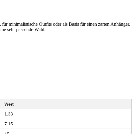
, für minimalistische Outfits oder als Basis für einen zarten Anhänger.
eine sehr passende Wahl.
Wert
1.33
7.15
40