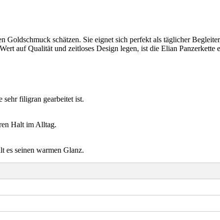
en Goldschmuck schätzen. Sie eignet sich perfekt als täglicher Begleiter
rt auf Qualität und zeitloses Design legen, ist die Elian Panzerkette 
sehr filigran gearbeitet ist.
eren Halt im Alltag.
lt es seinen warmen Glanz.