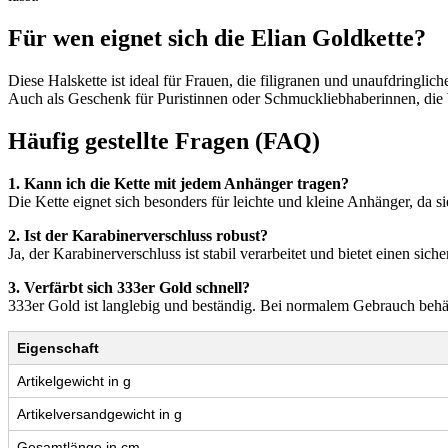
Für wen eignet sich die Elian Goldkette?
Diese Halskette ist ideal für Frauen, die filigranen und unaufdringlich
Auch als Geschenk für Puristinnen oder Schmuckliebhaberinnen, die We
Häufig gestellte Fragen (FAQ)
1. Kann ich die Kette mit jedem Anhänger tragen?
Die Kette eignet sich besonders für leichte und kleine Anhänger, da sie 
2. Ist der Karabinerverschluss robust?
Ja, der Karabinerverschluss ist stabil verarbeitet und bietet einen sich
3. Verfärbt sich 333er Gold schnell?
333er Gold ist langlebig und beständig. Bei normalem Gebrauch behä
Eigenschaft
Artikelgewicht in g
Artikelversandgewicht in g
Gesamtlänge in cm