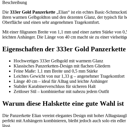
Beschreibung
Die
333er Gold Panzerkette
„Elian“ ist ein echtes Basic-Schmuckst
ihren warmen Gelbgoldton und den dezenten Glanz, der typisch für ho
Oberfläche und einen sehr angenehmen Tragekomfort.
Mit einer filigranen Breite von 1,1 mm und einer zarten Stärke von 0,
leichten Anhänger. Die Länge von 40 cm macht sie zu einer vielseitig
Eigenschaften der 333er Gold Panzerkette
Hochwertiges 333er Gelbgold mit warmem Glanz
Klassisches Panzerketten-Design mit flachen Gliedern
Feine Maße: 1,1 mm Breite und 0,5 mm Stärke
Leichtes Gewicht von nur 1,33 g – angenehmer Tragekomfort
Länge 40 cm – ideal für Alltag und leichte Anhänger
Stabiler Karabinerverschluss für sicheren Halt
Zeitloser Stil – kombinierbar mit nahezu jedem Outfit
Warum diese Halskette eine gute Wahl ist
Die Panzerkette Elian vereint elegantes Design mit hoher Alltagstaugl
perfekt mit Anhängern kombinieren, bleibt jedoch auch solo ein edle
lässt.