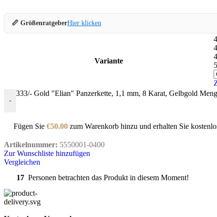
📏 Größenratgeber
Hier klicken
Variante
333/- Gold "Elian" Panzerkette, 1,1 mm, 8 Karat, Gelbgold Men
-
Fügen Sie
€
50.00
zum Warenkorb hinzu und erhalten Sie kostenlo
Artikelnummer:
5550001-0400
Zur Wunschliste hinzufügen
Vergleichen
17
Personen betrachten das Produkt in diesem Moment!