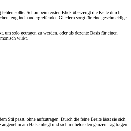
fehlen sollte. Schon beim ersten Blick überzeugt die Kette durch
chen, eng ineinandergreifenden Gliedern sorgt für eine geschmeidige
kt, um solo getragen zu werden, oder als dezente Basis für einen
rmonisch wirkt.
m Stil passt, ohne aufzutragen. Durch die feine Breite lässt sie sich
ette angenehm am Hals anliegt und sich mühelos den ganzen Tag tragen