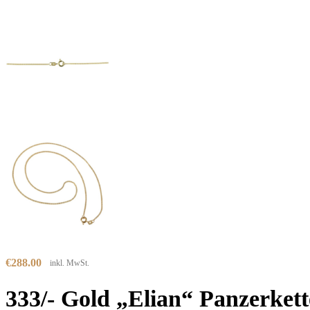
€
288.00
inkl. MwSt.
333/- Gold „Elian“ Panzerkett