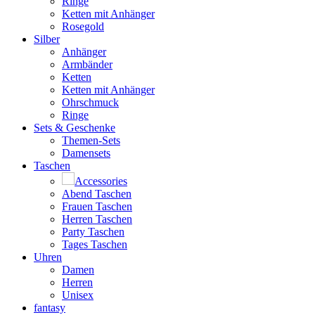
Ringe
Ketten mit Anhänger
Rosegold
Silber
Anhänger
Armbänder
Ketten
Ketten mit Anhänger
Ohrschmuck
Ringe
Sets & Geschenke
Themen-Sets
Damensets
Taschen
Accessories
Abend Taschen
Frauen Taschen
Herren Taschen
Party Taschen
Tages Taschen
Uhren
Damen
Herren
Unisex
fantasy