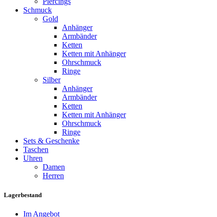
Piercings
Schmuck
Gold
Anhänger
Armbänder
Ketten
Ketten mit Anhänger
Ohrschmuck
Ringe
Silber
Anhänger
Armbänder
Ketten
Ketten mit Anhänger
Ohrschmuck
Ringe
Sets & Geschenke
Taschen
Uhren
Damen
Herren
Lagerbestand
Im Angebot