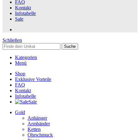
FAQ
Kontakt
Infotabelle
Sale
Schließen
Suche
Kategorien
Menü
Shop
Exklusive Vorteile
FAQ
Kontakt
Infotabelle
Sale
Gold
Anhänger
Armbänder
Ketten
Ohrschmuck